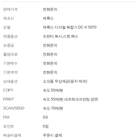
판매가격
전화문의
제조사
제록스
모델
제록스 디지털 복합기 DC-V 5070
제품옵션
프린터,복사,스캔,팩스
보증금
전화문의
월임대료
전화문의
기본매수
전화문의
기본계약
전화문의
상세옵션
소모품 무상제공(용지 제외)
COPY
속도 55매/분
PRINT
속도 55매/분,네트워크프린팅,양면
SCAN/SEND
속도 70매/분
FAX
G3
포인트
0점
배송비결제
주문시 결제