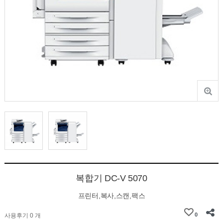
복합기 DC-V 5070
프린터,복사,스캔,팩스
0
사용후기 0 개