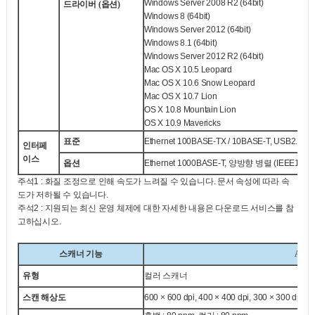
Windows Server
2008 R2 (64bit)
드라이버 (옵션)
Windows
8 (64bit)
Windows Server
2012 (64bit)
Windows
8.1 (64bit)
Windows Server
2012 R2 (64bit)
Mac OS X 10.5 Leopard
Mac OS X 10.6 Snow Leopard
Mac OS X 10.7 Lion
OS X 10.8 Mountain Lion
OS X 10.9 Mavericks
표준
Ethernet 100BASE-TX / 10BASE-T, USB2.0
인터페
이스
옵션
Ethernet 1000BASE-T, 양방향 병렬 (IEEE1284
주석1 : 화질 조정으로 인해 속도가 느려질 수 있습니다. 문서 속성에 따라 속
도가 저하될 수 있습니다.
주석2 : 지원되는 최신 운영 체제에 대한 자세한 내용은 다운로드 서비스를 참
고하십시오.
스캐너 기능
Apeos
유형
컬러 스캐너
스캔 해상도
600 × 600 dpi, 400 × 400 dpi, 300 × 300 dpi, 2