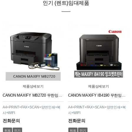
인기 (렌트)임대제품
제품상세보기
제품상세보기
CANON MAXIFY MB2720 무한잉크 프린터 복합기
CANON MAXIFY IB4190 무한잉크 프린터 복합기
A4+PRINT+FAX+SCAN+양면인쇄+복
A4+PRINT+FAX+SCAN+양면인쇄+복
사+WIFI
사+WIFI
전화문의
전화문의
히트
인기
히트
인기