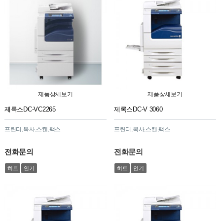
제품상세보기
제품상세보기
제록스DC-VC2265
제록스DC-V 3060
프린터,복사,스캔,팩스
프린터,복사,스캔,팩스
전화문의
전화문의
히트
인기
히트
인기