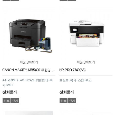
제품상세보기
제품상세보기
CANON MAXIFY MB5490 무한잉크 프린터 복합기
HP-PRO 7740(A3)
A4+PRINT+FAX+SCAN+양면인쇄+복
프린트+복사+스캔+팩스
사+WIFI
전화문의
전화문의
히트
인기
히트
인기