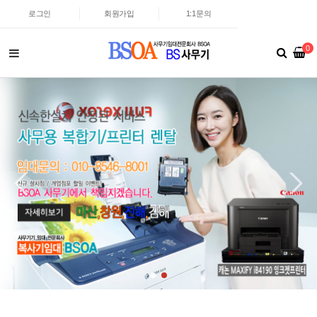
로그인
회원가입
1:1문의
0