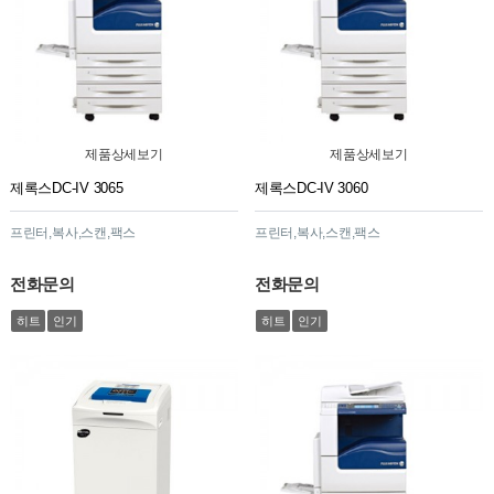
제품상세보기
제품상세보기
제록스DC-IV 3065
제록스DC-IV 3060
프린터,복사,스캔,팩스
프린터,복사,스캔,팩스
전화문의
전화문의
히트
인기
히트
인기